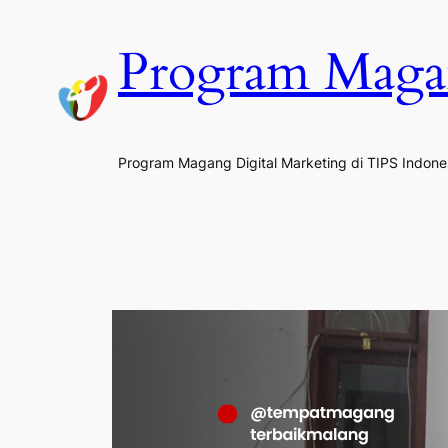
Skip
to
Program Maga
content
Program Magang Digital Marketing di TIPS Indone