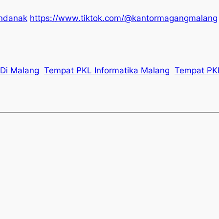
undanak
https://www.tiktok.com/@kantormagangmalang
Di Malang
Tempat PKL Informatika Malang
Tempat PK