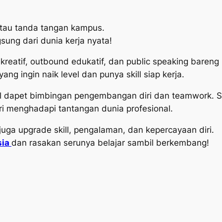
atau tanda tangan kampus.
gsung dari dunia kerja nyata!
k kreatif, outbound edukatif, dan public speaking bareng
ng ingin naik level dan punya skill siap kerja.
al dapet bimbingan pengembangan diri dan teamwork. S
i menghadapi tantangan dunia profesional.
i juga upgrade skill, pengalaman, dan kepercayaan diri.
sia
dan rasakan serunya belajar sambil berkembang!