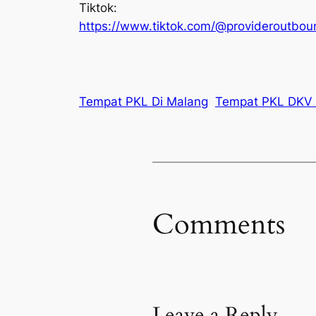
Tiktok:
https://www.tiktok.com/@provideroutbo
Tempat PKL Di Malang
Tempat PKL DKV 
Comments
Leave a Reply