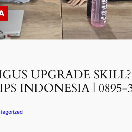
US UPGRADE SKILL? 
PS INDONESIA | 0895-3
tegorized